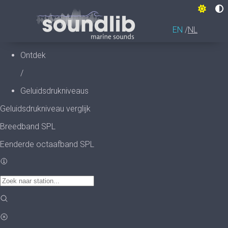
EN
NL
MAIN
Ontdek
NAVIGATIO
/
Geluidsdrukniveaus
Geluidsdrukniveau verglijk
Breedband SPL
Eenderde octaafband SPL